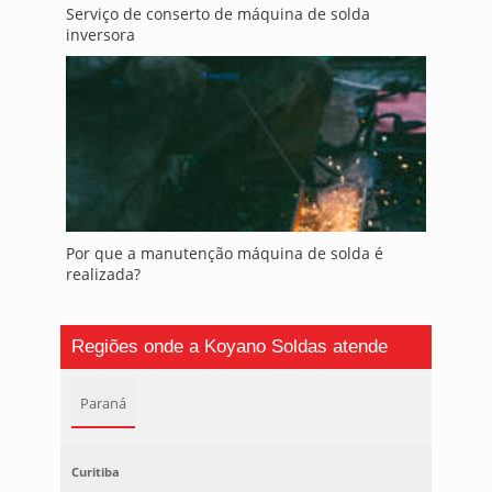
Serviço de conserto de máquina de solda
inversora
Por que a manutenção máquina de solda é
realizada?
Regiões onde a Koyano Soldas atende
Paraná
Curitiba