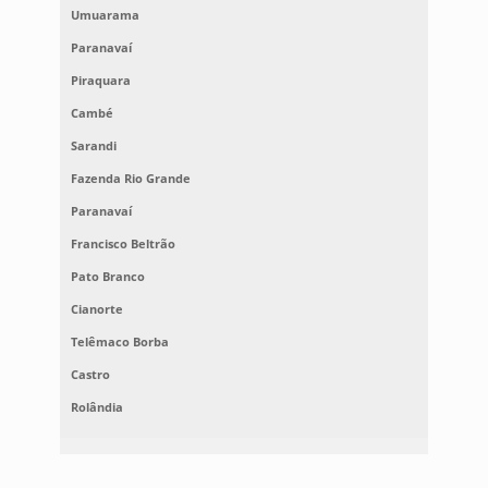
Umuarama
Paranavaí
Piraquara
Cambé
Sarandi
Fazenda Rio Grande
Paranavaí
Francisco Beltrão
Pato Branco
Cianorte
Telêmaco Borba
Castro
Rolândia