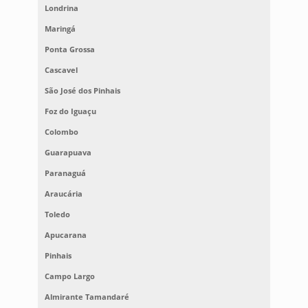
Londrina
Maringá
Ponta Grossa
Cascavel
São José dos Pinhais
Foz do Iguaçu
Colombo
Guarapuava
Paranaguá
Araucária
Toledo
Apucarana
Pinhais
Campo Largo
Almirante Tamandaré