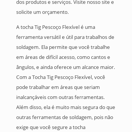
dos produtos e serviços. Visite nosso site e
solicite um orçamento.
A tocha Tig Pescoço Flexível é uma
ferramenta versátil e útil para trabalhos de
soldagem. Ela permite que você trabalhe
em áreas de difícil acesso, como cantos e
ângulos, e ainda oferece um alcance maior.
Com a Tocha Tig Pescoço Flexível, você
pode trabalhar em áreas que seriam
inalcançáveis com outras ferramentas.
Além disso, ela é muito mais segura do que
outras ferramentas de soldagem, pois não
exige que você segure a tocha