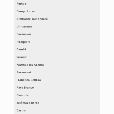
Pinhais
Campo Largo
Almirante Tamandaré
Umuarama
Paranavaí
Piraquara
Cambé
Sarandi
Fazenda Rio Grande
Paranavaí
Francisco Beltrão
Pato Branco
Cianorte
Telêmaco Borba
Castro