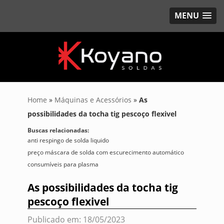
MENU
Home
»
Máquinas e Acessórios
»
As
possibilidades da tocha tig pescoço flexivel
Buscas relacionadas:
anti respingo de solda liquido
preço máscara de solda com escurecimento automático
consumíveis para plasma
As possibilidades da tocha tig
pescoço flexivel
Publicado em: 18/05/2023