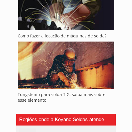
Como fazer a locação de máquinas de solda?
Tungstênio para solda TIG: saiba mais sobre
esse elemento
Regiões onde a Koyano Soldas atende