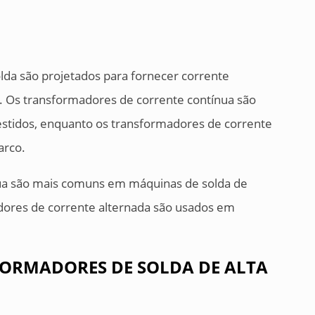
da são projetados para fornecer corrente
). Os transformadores de corrente contínua são
stidos, enquanto os transformadores de corrente
arco.
ua são mais comuns em máquinas de solda de
dores de corrente alternada são usados em
ORMADORES DE SOLDA DE ALTA