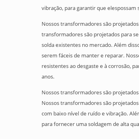
vibração, para garantir que elespossam 
Nossos transformadores são projetados p
transformadores são projetados para s
solda existentes no mercado. Além diss
serem fáceis de manter e reparar. Nos
resistentes ao desgaste e à corrosão, p
anos.
Nossos transformadores são projetados 
Nossos transformadores são projetados 
com baixo nível de ruído e vibração. Al
para fornecer uma soldagem de alta qua