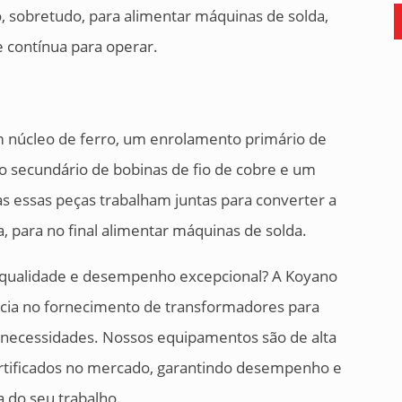
, sobretudo, para alimentar máquinas de solda,
 contínua para operar.
m núcleo de ferro, um enrolamento primário de
o secundário de bobinas de fio de cobre e um
s essas peças trabalham juntas para converter a
, para no final alimentar máquinas de solda.
 qualidade e desempenho excepcional? A Koyano
ncia no fornecimento de transformadores para
 necessidades. Nossos equipamentos são de alta
certificados no mercado, garantindo desempenho e
 do seu trabalho.