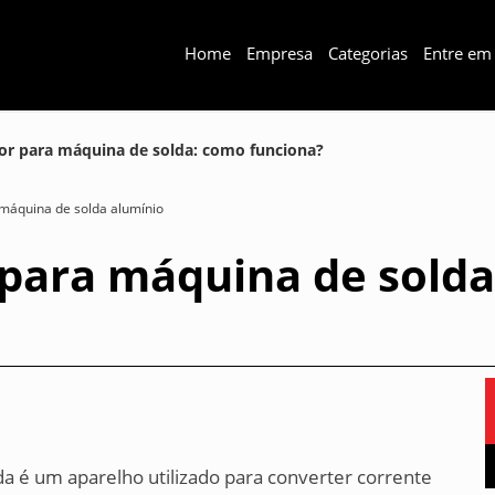
Home
Empresa
Categorias
Entre em
r para máquina de solda: como funciona?
máquina de solda alumínio
para máquina de sold
 é um aparelho utilizado para converter corrente