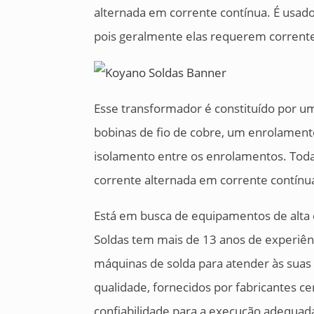
alternada em corrente contínua. É usado
pois geralmente elas requerem corrente
Esse transformador é constituído por u
bobinas de fio de cobre, um enrolament
isolamento entre os enrolamentos. Toda
corrente alternada em corrente contínua
Está em busca de equipamentos de alta
Soldas tem mais de 13 anos de experiê
máquinas de solda para atender às suas
qualidade, fornecidos por fabricantes 
confiabilidade para a execução adequada