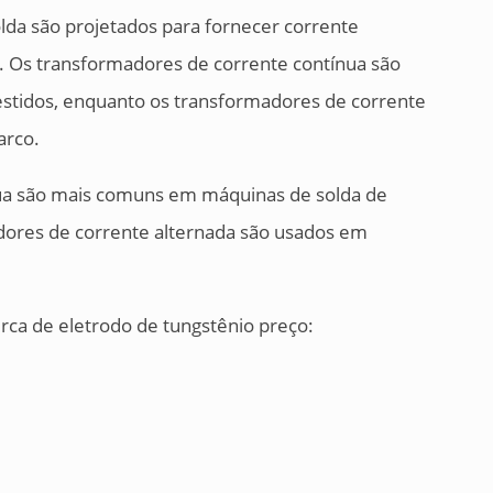
da são projetados para fornecer corrente
). Os transformadores de corrente contínua são
stidos, enquanto os transformadores de corrente
arco.
ua são mais comuns em máquinas de solda de
dores de corrente alternada são usados em
ca de eletrodo de tungstênio preço: