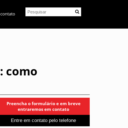
 contato
a: como
Preencha o formulário e em breve
entraremos em contato
Entre em contato pelo telefone