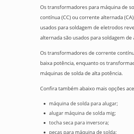
Os transformadores para máquina de sol
contínua (CC) ou corrente alternada (CA
usados para soldagem de eletrodos reve
alternada são usados para soldagem de 
Os transformadores de corrente contín
baixa potência, enquanto os transforma
máquinas de solda de alta potência.
Confira também abaixo mais opções acer
máquina de solda para alugar;
alugar máquina de solda mig;
tocha seca para inversora;
peças para máquina de solda;