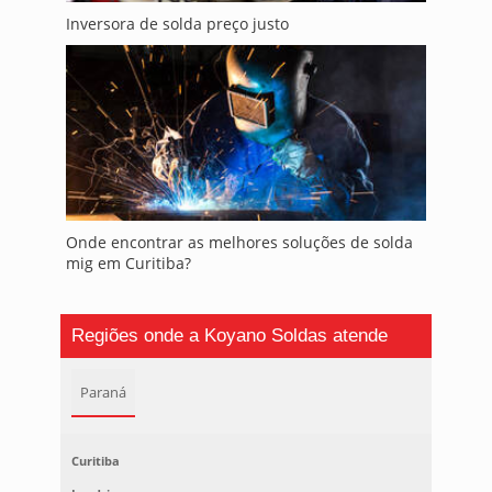
Inversora de solda preço justo
Onde encontrar as melhores soluções de solda
mig em Curitiba?
Regiões onde a Koyano Soldas atende
Paraná
Curitiba