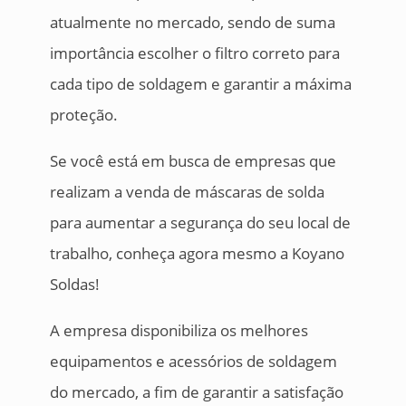
atualmente no mercado, sendo de suma
importância escolher o filtro correto para
cada tipo de soldagem e garantir a máxima
proteção.
Se você está em busca de empresas que
realizam a venda de máscaras de solda
para aumentar a segurança do seu local de
trabalho, conheça agora mesmo a Koyano
Soldas!
A empresa disponibiliza os melhores
equipamentos e acessórios de soldagem
do mercado, a fim de garantir a satisfação