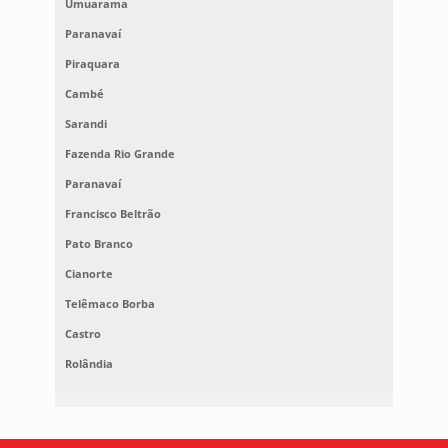
Umuarama
Paranavaí
Piraquara
Cambé
Sarandi
Fazenda Rio Grande
Paranavaí
Francisco Beltrão
Pato Branco
Cianorte
Telêmaco Borba
Castro
Rolândia