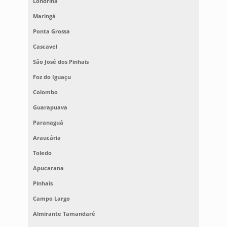
Londrina
Maringá
Ponta Grossa
Cascavel
São José dos Pinhais
Foz do Iguaçu
Colombo
Guarapuava
Paranaguá
Araucária
Toledo
Apucarana
Pinhais
Campo Largo
Almirante Tamandaré