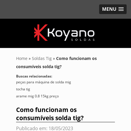
MENU
Home
»
Soldas Tig
»
Como funcionam os
consumíveis solda tig?
Buscas relacionadas:
peças para máquina de solda mig
tocha tig
arame mig 0.8 15kg preço
Como funcionam os
consumíveis solda tig?
Publicado em: 18/05/2023