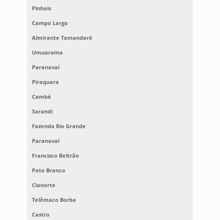
Pinhais
Campo Largo
Almirante Tamandaré
Umuarama
Paranavaí
Piraquara
Cambé
Sarandi
Fazenda Rio Grande
Paranavaí
Francisco Beltrão
Pato Branco
Cianorte
Telêmaco Borba
Castro