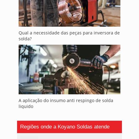
Qual a necessidade das peças para inversora de
solda?
A aplicação do insumo anti respingo de solda
liquido
Regiões onde a Koyano Soldas atende