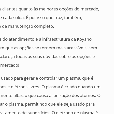
s clientes quanto às melhores opções do mercado,
 cada solda. É por isso que traz, também,
ço de manutenção completo.
e do atendimento e a infraestrutura da Koyano
tam que as opções se tornem mais acessíveis, sem
sclareça todas as suas dúvidas sobre as opções e
o mercado!
 usado para gerar e controlar um plasma, que é
ons e elétrons livres. O plasma é criado quando um
ente altas, o que causa a ionização dos átomos. O
ar o plasma, permitindo que ele seja usado para
 tratamento de superfícies. O eletrodo de plasma é