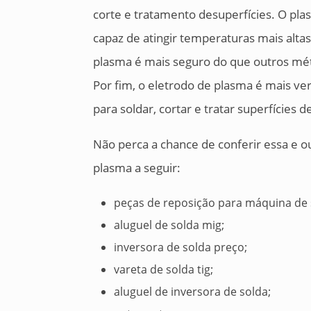
corte e tratamento desuperfícies. O pla
capaz de atingir temperaturas mais altas
plasma é mais seguro do que outros mét
Por fim, o eletrodo de plasma é mais ve
para soldar, cortar e tratar superfícies d
Não perca a chance de conferir essa e o
plasma a seguir:
peças de reposição para máquina de 
aluguel de solda mig;
inversora de solda preço;
vareta de solda tig;
aluguel de inversora de solda;