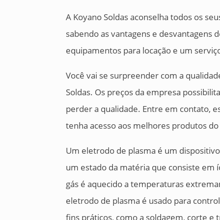
A Koyano Soldas aconselha todos os seu
sabendo as vantagens e desvantagens de
equipamentos para locação e um servi
Você vai se surpreender com a qualidad
Soldas. Os preços da empresa possibili
perder a qualidade. Entre em contato, e
tenha acesso aos melhores produtos d
Um eletrodo de plasma é um dispositivo
um estado da matéria que consiste em í
gás é aquecido a temperaturas extremam
eletrodo de plasma é usado para control
fins práticos, como a soldagem, corte e