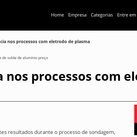
Home
Empresa
Categorias
Entre em
ncia nos processos com eletrodo de plasma
 de solda de alumínio preço
a nos processos com e
tes resultados durante o processo de sondagem,