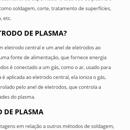
 como soldagem, corte, tratamento de superfícies,
, etc.
TRODO DE PLASMA?
 eletrodo central e um anel de eletrodos ao
 uma fonte de alimentação, que fornece energia
rodos é conectado a um gás, como o ar, usado para
é aplicada ao eletrodo central, ela ioniza o gás,
rolado pelo anel de eletrodos, que controla a
ades do plasma.
O DE PLASMA
ntagens em relação a outros métodos de soldagem,