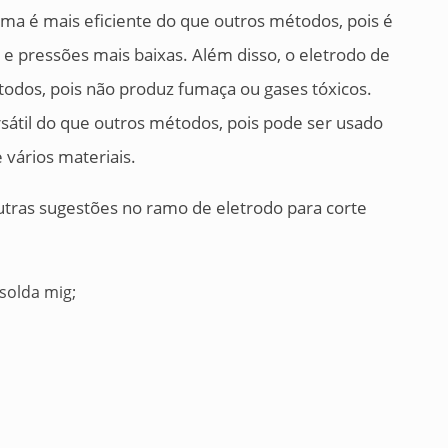
sma é mais eficiente do que outros métodos, pois é
 e pressões mais baixas. Além disso, o eletrodo de
odos, pois não produz fumaça ou gases tóxicos.
rsátil do que outros métodos, pois pode ser usado
e vários materiais.
utras sugestões no ramo de eletrodo para corte
solda mig;