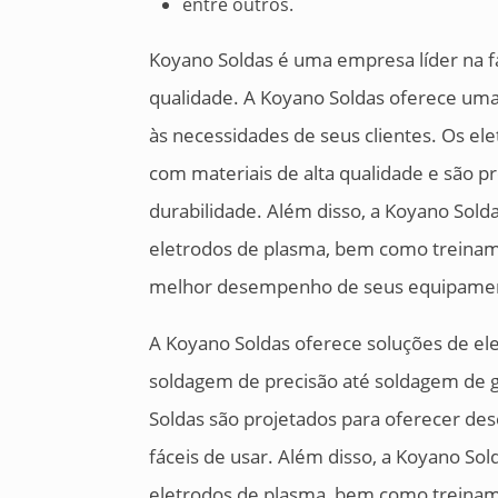
entre outros.
Koyano Soldas é uma empresa líder na f
qualidade. A Koyano Soldas oferece um
às necessidades de seus clientes. Os el
com materiais de alta qualidade e são 
durabilidade. Além disso, a Koyano Sol
eletrodos de plasma, bem como treinamen
melhor desempenho de seus equipame
A Koyano Soldas oferece soluções de ele
soldagem de precisão até soldagem de 
Soldas são projetados para oferecer de
fáceis de usar. Além disso, a Koyano So
eletrodos de plasma, bem como treinamen