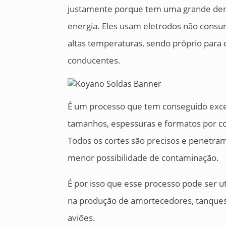
justamente porque tem uma grande den
energia. Eles usam eletrodos não consu
altas temperaturas, sendo próprio para c
conducentes.
É um processo que tem conseguido excel
tamanhos, espessuras e formatos por co
Todos os cortes são precisos e penetra
menor possibilidade de contaminação.
É por isso que esse processo pode ser u
na produção de amortecedores, tanques
aviões.