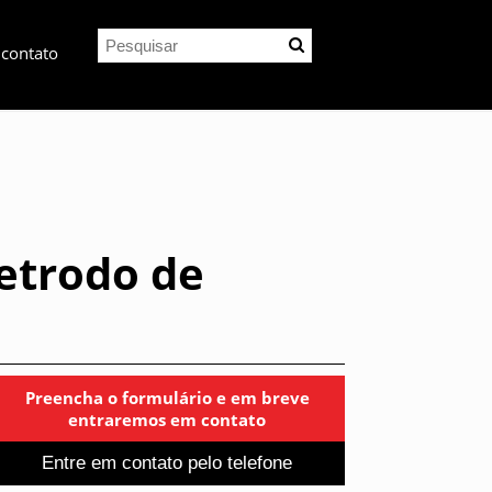
 contato
letrodo de
Preencha o formulário e em breve
entraremos em contato
Entre em contato pelo telefone