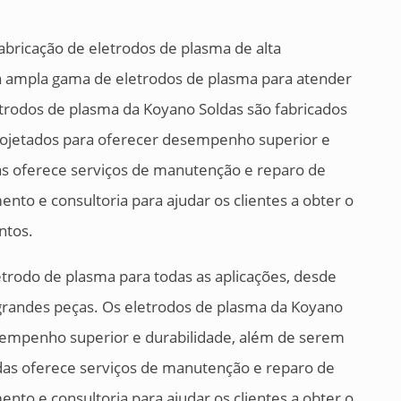
abricação de eletrodos de plasma de alta
a ampla gama de eletrodos de plasma para atender
etrodos de plasma da Koyano Soldas são fabricados
projetados para oferecer desempenho superior e
das oferece serviços de manutenção e reparo de
to e consultoria para ajudar os clientes a obter o
ntos.
trodo de plasma para todas as aplicações, desde
grandes peças. Os eletrodos de plasma da Koyano
sempenho superior e durabilidade, além de serem
ldas oferece serviços de manutenção e reparo de
to e consultoria para ajudar os clientes a obter o