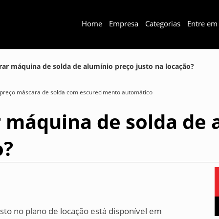
Home
Empresa
Categorias
Entre em
ar máquina de solda de alumínio preço justo na locação?
preço máscara de solda com escurecimento automático
 máquina de solda de 
o?
sto no plano de locação está disponível em