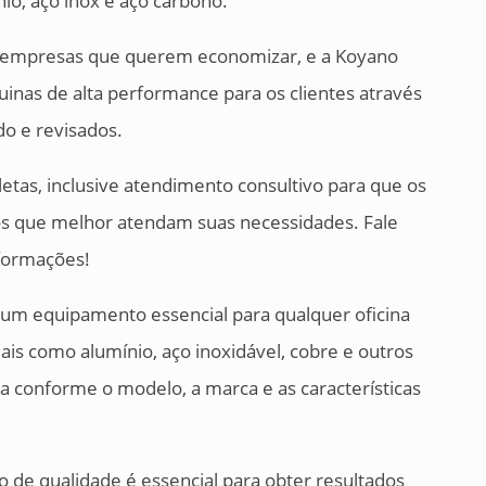
io, aço inox e aço carbono.
a empresas que querem economizar, e a Koyano
inas de alta performance para os clientes através
o e revisados.
tas, inclusive atendimento consultivo para que os
s que melhor atendam suas necessidades. Fale
nformações!
 um equipamento essencial para qualquer oficina
ais como alumínio, aço inoxidável, cobre e outros
a conforme o modelo, a marca e as características
 de qualidade é essencial para obter resultados