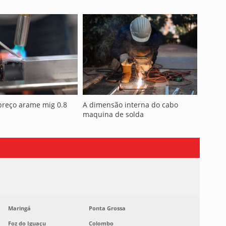
preço arame mig 0.8
A dimensão interna do cabo
maquina de solda
Maringá
Ponta Grossa
Foz do Iguaçu
Colombo