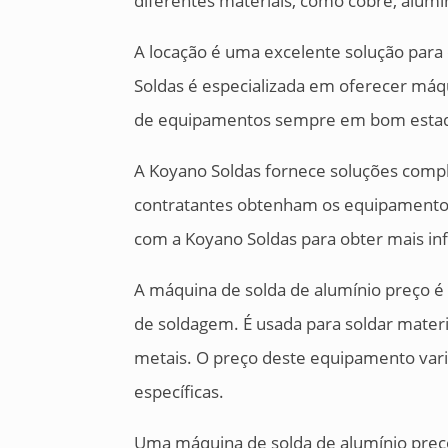
diferentes materiais, como cobre, alumín
A locação é uma excelente solução par
Soldas é especializada em oferecer máqu
de equipamentos sempre em bom estad
A Koyano Soldas fornece soluções comple
contratantes obtenham os equipamento
com a Koyano Soldas para obter mais i
A máquina de solda de alumínio preço é
de soldagem. É usada para soldar materi
metais. O preço deste equipamento vari
específicas.
Uma máquina de solda de alumínio preço