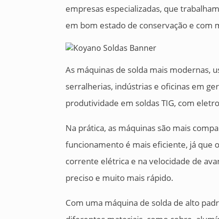
empresas especializadas, que trabalha
em bom estado de conservação e com 
As máquinas de solda mais modernas, us
serralherias, indústrias e oficinas em g
produtividade em soldas TIG, com eletr
Na prática, as máquinas são mais compa
funcionamento é mais eficiente, já que 
corrente elétrica e na velocidade de av
preciso e muito mais rápido.
Com uma máquina de solda de alto padrã