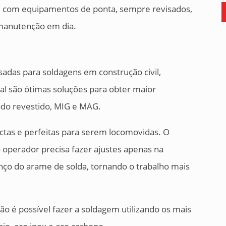
m com equipamentos de ponta, sempre revisados,
manutenção em dia.
adas para soldagens em construção civil,
eral são ótimas soluções para obter maior
odo revestido, MIG e MAG.
ctas e perfeitas para serem locomovidas. O
o operador precisa fazer ajustes apenas na
anço do arame de solda, tornando o trabalho mais
o é possível fazer a soldagem utilizando os mais