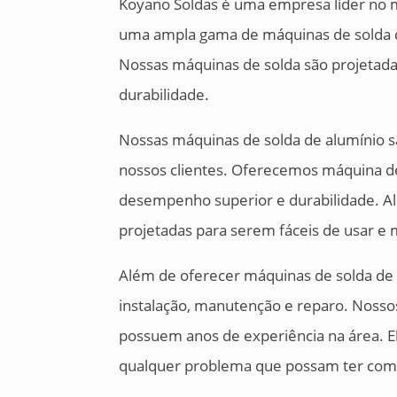
Koyano Soldas é uma empresa líder no
uma ampla gama de máquinas de solda de
Nossas máquinas de solda são projetad
durabilidade.
Nossas máquinas de solda de alumínio s
nossos clientes. Oferecemos máquina de 
desempenho superior e durabilidade. Al
projetadas para serem fáceis de usar e 
Além de oferecer máquinas de solda de
instalação, manutenção e reparo. Nossos
possuem anos de experiência na área. El
qualquer problema que possam ter com