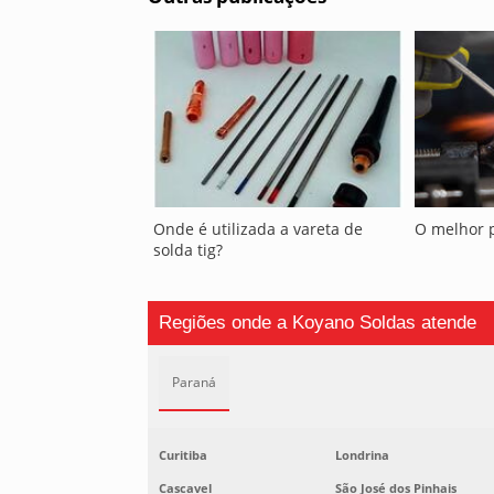
Onde é utilizada a vareta de
O melhor 
solda tig?
Regiões onde a Koyano Soldas atende
Paraná
Curitiba
Londrina
Cascavel
São José dos Pinhais