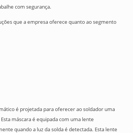
rabalhe com segurança.
luções que a empresa oferece quanto ao segmento
ático é projetada para oferecer ao soldador uma
m. Esta máscara é equipada com uma lente
ente quando a luz da solda é detectada. Esta lente