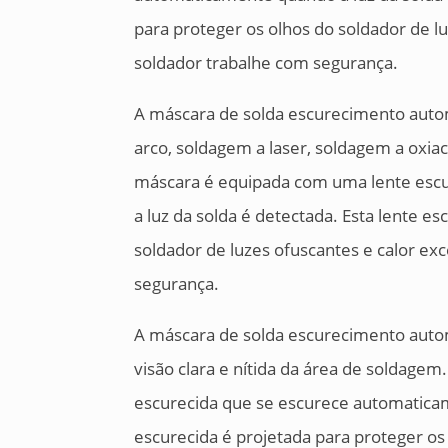
para proteger os olhos do soldador de l
soldador trabalhe com segurança.
A máscara de solda escurecimento auto
arco, soldagem a laser, soldagem a oxia
máscara é equipada com uma lente esc
a luz da solda é detectada. Esta lente e
soldador de luzes ofuscantes e calor ex
segurança.
A máscara de solda escurecimento autom
visão clara e nítida da área de soldage
escurecida que se escurece automaticam
escurecida é projetada para proteger os 