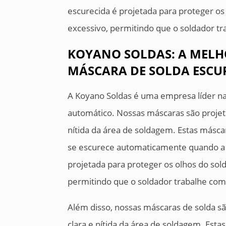
escurecida é projetada para proteger os 
excessivo, permitindo que o soldador t
KOYANO SOLDAS: A MELH
MÁSCARA DE SOLDA ESC
A Koyano Soldas é uma empresa líder na
automático. Nossas máscaras são projet
nítida da área de soldagem. Estas másc
se escurece automaticamente quando a lu
projetada para proteger os olhos do sold
permitindo que o soldador trabalhe com
Além disso, nossas máscaras de solda s
clara e nítida da área de soldagem. Est