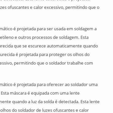
uzes ofuscantes e calor excessivo, permitindo que o
mático é projetada para ser usada em soldagem a
cetileno e outros processos de soldagem. Esta
urecida que se escurece automaticamente quando
scurecida é projetada para proteger os olhos do
cessivo, permitindo que o soldador trabalhe com
ático é projetada para oferecer ao soldador uma
m. Esta máscara é equipada com uma lente
ente quando a luz da solda é detectada. Esta lente
olhos do soldador de luzes ofuscantes e calor