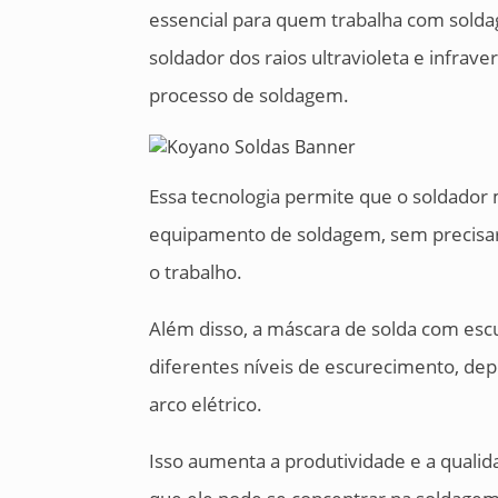
essencial para quem trabalha com soldag
soldador dos raios ultravioleta e infrav
processo de soldagem.
Essa tecnologia permite que o soldador
equipamento de soldagem, sem precisar
o trabalho.
Além disso, a máscara de solda com esc
diferentes níveis de escurecimento, de
arco elétrico.
Isso aumenta a produtividade e a qualid