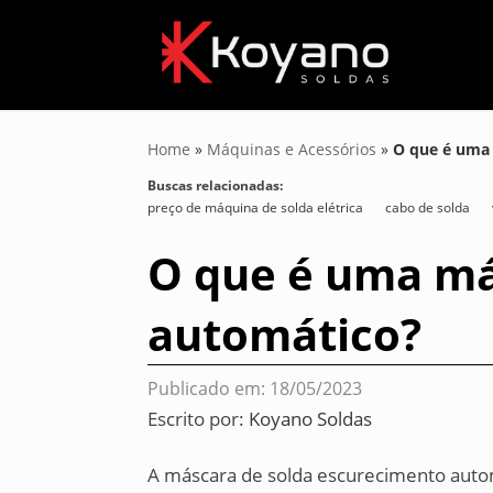
Home
»
Máquinas e Acessórios
»
O que é uma
Buscas relacionadas:
preço de máquina de solda elétrica
cabo de solda
O que é uma má
automático?
Publicado em: 18/05/2023
Escrito por:
Koyano Soldas
A máscara de solda escurecimento auto