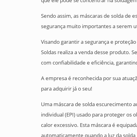
que ele pode se concentrar na soldagem
Sendo assim, as máscaras de solda de 
segurança muito importantes a serem ut
Visando garantir a segurança e proteção
Soldas realiza a venda desse produto. S
com confiabilidade e eficiência, garan
A empresa é reconhecida por sua atuação
para adquirir já o seu!
Uma máscara de solda escurecimento a
individual (EPI) usado para proteger os 
calor excessivo. Esta máscara é equipa
automaticamente quando a luz da solda é