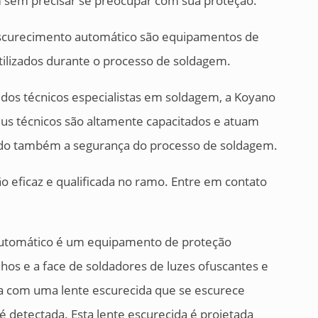
 sem precisar se preocupar com sua proteção.
escurecimento automático são equipamentos de
ilizados durante o processo de soldagem.
 dos técnicos especialistas em soldagem, a Koyano
eus técnicos são altamente capacitados e atuam
tindo também a segurança do processo de soldagem.
 eficaz e qualificada no ramo. Entre em contato
utomático é um equipamento de proteção
olhos e a face de soldadores de luzes ofuscantes e
da com uma lente escurecida que se escurece
 detectada. Esta lente escurecida é projetada