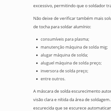
excessivo, permitindo que o soldador t
Não deixe de verificar também mais so
de tocha para soldar alumínio:
consumíveis para plasma;
manutenção máquina de solda mig;
alugar máquina de solda;
aluguel máquina de solda preço;
inversora de solda preço;
entre outros.
A máscara de solda escurecimento autom
visão clara e nítida da área de soldage
escurecida que se escurece automaticam