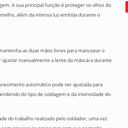
em. A sua principal função é proteger os olhos do
ermelho, além da intensa luz emitida durante o
 mantenha as duas mãos livres para manusear o
 ajustar manualmente a lente da máscara durante
urecimento automático pode ser ajustada para
pendendo do tipo de soldagem e da intensidade do
ade do trabalho realizado pelo soldador, uma vez