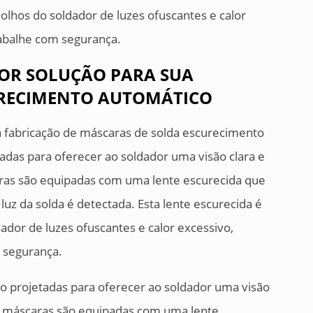
olhos do soldador de luzes ofuscantes e calor
rabalhe com segurança.
OR SOLUÇÃO PARA SUA
URECIMENTO AUTOMÁTICO
 fabricação de máscaras de solda escurecimento
adas para oferecer ao soldador uma visão clara e
aras são equipadas com uma lente escurecida que
z da solda é detectada. Esta lente escurecida é
ador de luzes ofuscantes e calor excessivo,
 segurança.
ão projetadas para oferecer ao soldador uma visão
as máscaras são equipadas com uma lente