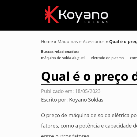
Home
»
Máquinas e Acessórios
»
Qual é o pre
Buscas relacionadas:
máquina de solda aluguel
eletrodo de plasma
con
Qual é o preço 
Publicado em: 18/05/2023
Escrito por:
Koyano Soldas
O preço de máquina de solda elétrica p
fatores, como a potência e capacidade de 
entre outros fatores.