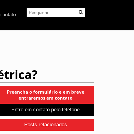
 contato
étrica?
Preencha o formulário e em breve
entraremos em contato
Entre em contato pelo telefone
Posts relacionados