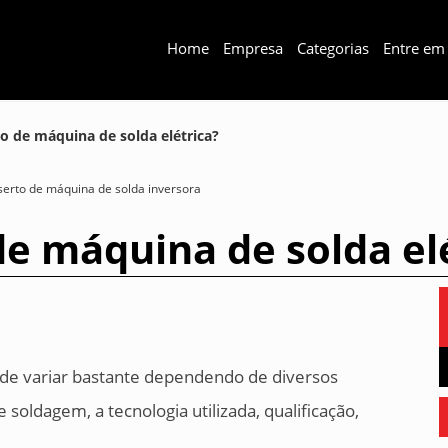
Home
Empresa
Categorias
Entre em
ço de máquina de solda elétrica?
serto de máquina de solda inversora
de máquina de solda el
ode variar bastante dependendo de diversos
soldagem, a tecnologia utilizada, qualificação,