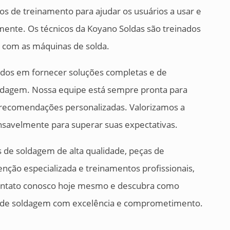
s de treinamento para ajudar os usuários a usar e
ente. Os técnicos da Koyano Soldas são treinados
s com as máquinas de solda.
dos em fornecer soluções completas e de
oldagem. Nossa equipe está sempre pronta para
e recomendações personalizadas. Valorizamos a
ansavelmente para superar suas expectativas.
de soldagem de alta qualidade, peças de
enção especializada e treinamentos profissionais,
contato conosco hoje mesmo e descubra como
 de soldagem com excelência e comprometimento.