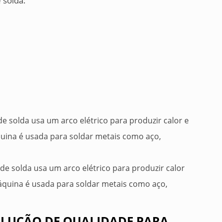
 solda:
e solda usa um arco elétrico para produzir calor e
quina é usada para soldar metais como aço,
e solda usa um arco elétrico para produzir calor
áquina é usada para soldar metais como aço,
LUÇÃO DE QUALIDADE PARA