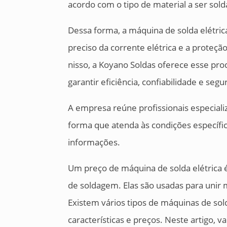
acordo com o tipo de material a ser sold
Dessa forma, a máquina de solda elétri
preciso da corrente elétrica e a proteçã
nisso, a Koyano Soldas oferece esse pr
garantir eficiência, confiabilidade e se
A empresa reúne profissionais especializ
forma que atenda às condições específic
informações.
Um preço de máquina de solda elétrica 
de soldagem. Elas são usadas para unir 
Existem vários tipos de máquinas de sol
características e preços. Neste artigo, v