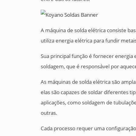
A máquina de solda elétrica consiste 
utiliza energia elétrica para fundir met
Sua principal função é fornecer energia 
soldagem, que é responsável por aquecer
As máquinas de solda elétrica são ampla
elas são capazes de soldar diferentes t
aplicações, como soldagem de tubulações
outras.
Cada processo requer uma configuração 