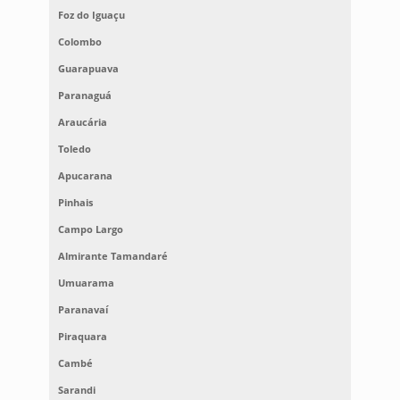
Foz do Iguaçu
Colombo
Guarapuava
Paranaguá
Araucária
Toledo
Apucarana
Pinhais
Campo Largo
Almirante Tamandaré
Umuarama
Paranavaí
Piraquara
Cambé
Sarandi